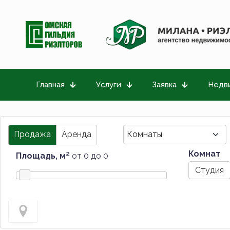
Главная
Услуги
Заявка
Недв
Продажа
Аренда
Комнат
Площадь, м²
от 0 до 0
Студия