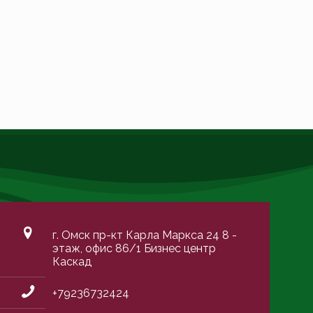
г. Омск пр-кт Карла Маркса 24 8 -
этаж, офис 86/1 Бизнес центр
Каскад
+79236732424