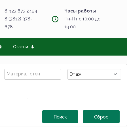
8 923 673 2424
Часы работы
8 (3812) 378-
Пн-Пт с 10:00 до
678
19:00
Статьи