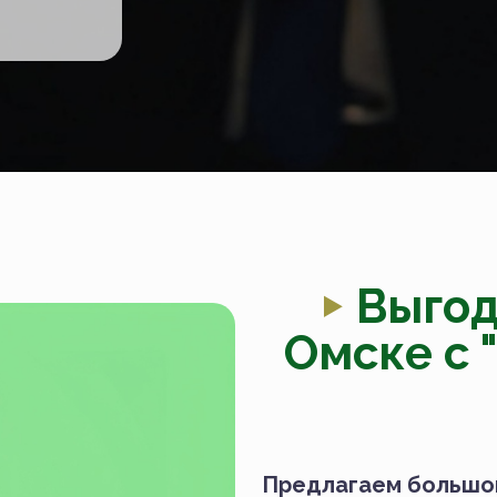
Выгод
Омске с 
Предлагаем большой