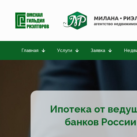
Главная
Услуги
Заявка
Недв
Ипотека от веду
банков России