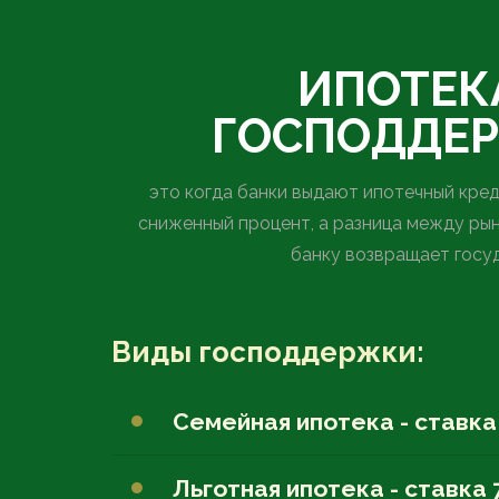
ИПОТЕК
ГОСПОДДЕ
это когда банки выдают ипотечный кред
сниженный процент, а разница между рын
банку возвращает госу
Виды господдержки:
Семейная ипотека - ставка
Льготная ипотека - ставка