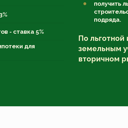
получить л
строительс
 3%
подряда.
ов - ставка 5%
По льготной 
ипотеки для
земельным у
вторичном р