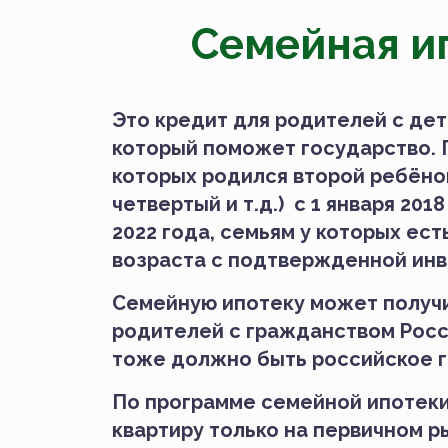
Семейная и
Это кредит для родителей с дет
который поможет государство.
которых родился второй ребёнок
четвертый и т.д.) с 1 января 2018
2022 года, семьям у которых ес
возраста с подтвержденной ин
Семейную ипотеку может получи
родителей с гражданством Росси
тоже должно быть российское 
По программе семейной ипотеки
квартиру только на первичном ры