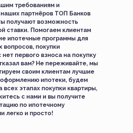
ашим требованиям и
 наших партнёров ТОП Банков
ты получают возможность
й ставки. Помогаем клиентам
ие ипотечные программы для
 вопросов, покупки
 нет первого взноса на покупку
тказал вам? Не переживайте, мы
тируем своим клиентам лучшие
и оформлению ипотеки, будем
 всех этапах покупки квартиры,
житесь с нами и вы получите
тацию по ипотечному
и легко и просто!