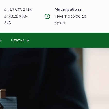
8 923 673 2424
Часы работы
8 (3812) 378-
Пн-Пт с 10:00 до
678
19:00
Статьи