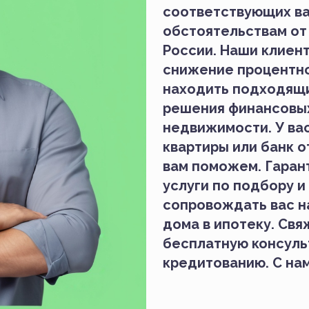
соответствующих в
обстоятельствам от
России. Наши клиен
снижение процентно
находить подходящ
решения финансовых
недвижимости. У вас
квартиры или банк о
вам поможем. Гаран
услуги по подбору 
сопровождать вас на
дома в ипотеку. Свя
бесплатную консуль
кредитованию. С нам