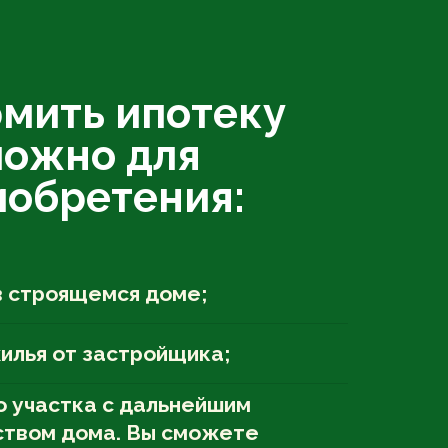
мить ипотеку
ожно для
иобретения:
в строящемся доме;
илья от застройщика;
о участка с дальнейшим
ством дома. Вы сможете