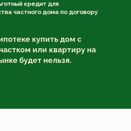
ьготный кредит для
тва частного дома по договору
ипотеке купить дом с
частком или квартиру на
ынке будет нельзя.